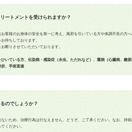
トリートメントを受けられますか？
はお客様のお身体の安全を第一に考え、風邪を引いている方や体調不良の方へ
をお待ちしております。
をお断りさせていただいております。
をひいている方、伝染病・感染症（水虫、ただれなど）、重病（心臓病、糖尿
骨折、手術直後
きるのでしょうか？
はないため、治療行為は行なえません。どうぞ、ご了承ください。なお、持病
ってください。