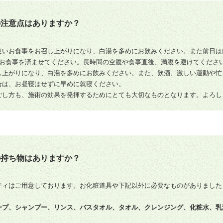
の注意点はありますか？
良いお食事をお召し上がりになり、白湯を多めにお飲みください。また前日は
にお食事を済ませてください。長時間の空腹や食事直後、満腹を避けてくださ
し上がりになり、白湯を多めにお飲みください。また、飲酒、激しい運動や忙
合は、お昼寝はせずに早めに就寝ください。
ごし方も、施術の効果を発揮するためにとても大切なものとなります。よろし
の持ち物はありますか？
ティはご用意しております。お化粧道具や下記以外に必要なものがありました
ープ、シャンプー、リンス、バスタオル、タオル、クレンジング、化粧水、乳