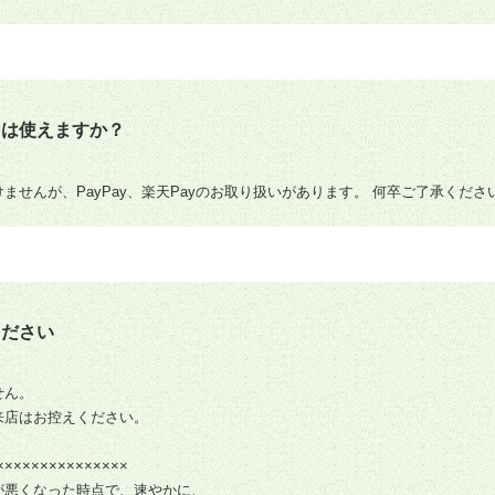
ドは使えますか？
ませんが、PayPay、楽天Payのお取り扱いがあります。 何卒ご了承くださ
ください
せん。
来店はお控えください。
×××××××××××××××
が悪くなった時点で、速やかに、