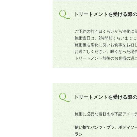
Q
トリートメントを受ける際
ご予約の前々日くらいから消化に
施術当日は、2時間前くらいまで
施術後も消化に良いお食事をお召
お過ごしください。眠くなった場
トリートメント前後のお客様の過
Q
トリートメントを受ける際
施術に必要な着替えや下記アメニ
使い捨てパンツ・ブラ、ボディソ
ラシ