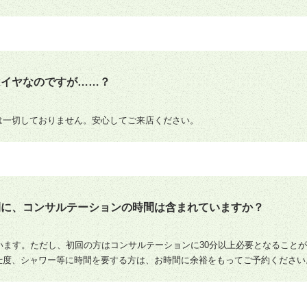
はイヤなのですが……？
は一切しておりません。安心してご来店ください。
間に、コンサルテーションの時間は含まれていますか？
います。ただし、初回の方はコンサルテーションに30分以上必要となること
仕度、シャワー等に時間を要する方は、お時間に余裕をもってご予約ください