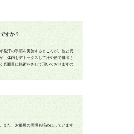
のですか？
ず発汗の手順を実施するところが、他と異
が、体内をデトックスして汗や便で排出さ
く真面目に施術をさせて頂いておりますの
。また、お部屋の照明も暗めにしています