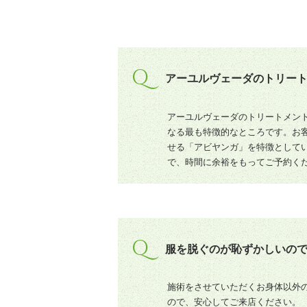
Q
アーユルヴェーダのトリー
アーユルヴェーダのトリートメン
なる最も特徴的なところです。お
せる「アビヤンガ」を特徴として
で、時間に余裕をもってご予約く
Q
服を脱ぐのが恥ずかしいの
施術をさせていただくお身体以外
ので、安心してご来店ください。