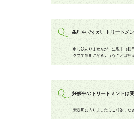
Q
生理中ですが、トリートメ
申し訳ありませんが、生理中（初
クスで負担になるようなことは控
Q
妊娠中のトリートメントは
安定期に入りましたらご相談くだ