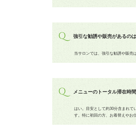
Q
強引な勧誘や販売があるの
当サロンでは、強引な勧誘や販売
Q
メニューのトータル滞在時
はい。目安として約30分含まれて
す。特に初回の方、お着替えやお