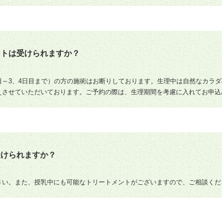
ントは受けられますか？
日～3、4日目まで）の方の施術はお断りしております。生理中は自然なカラ
えさせていただいております。ご予約の際は、生理期間を考慮に入れてお申込
受けられますか？
さい。また、授乳中にも可能なトリートメントがございますので、ご相談くだ