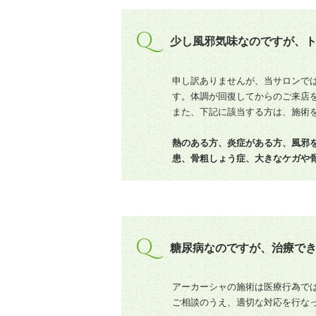
Q
少し風邪気味なのですが、
申し訳ありませんが、当サロンで
す。体調が回復してからのご来店
また、下記に該当する方は、施術
熱のある方、炎症がある方、風邪
患、骨粗しょう症、大きなケガや
Q
糖尿病なのですが、治療で
アーカーシャの施術は医療行為で
ご相談のうえ、適切な対応を行な