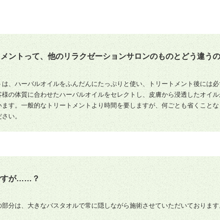
トメントって、他のリラクゼーションサロンのものとどう違う
トは、ハーバルオイルをふんだんにたっぷりと使い、トリートメント後には必
客様の体質に合わせたハーバルオイルをセレクトし、皮膚から浸透したオイル
います。一般的なトリートメントより時間を要しますが、何ごとも省くことな
ださい。
ですが……？
の部分は、大きなバスタオルで常に隠しながら施術させていただいております