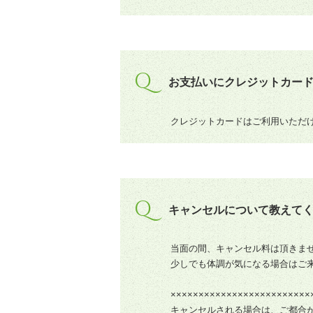
Q
お支払いにクレジットカー
クレジットカードはご利用いただけ
Q
キャンセルについて教えて
当面の間、キャンセル料は頂きま
少しでも体調が気になる場合はご
×××××××××××××××××××××××××
キャンセルされる場合は、ご都合