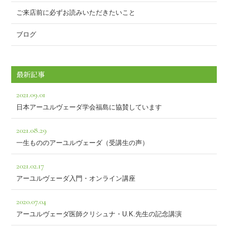
ご来店前に必ずお読みいただきたいこと
ブログ
最新記事
2021.09.01
日本アーユルヴェーダ学会福島に協賛しています
2021.08.29
一生もののアーユルヴェーダ（受講生の声）
2021.02.17
アーユルヴェーダ入門・オンライン講座
2020.07.04
アーユルヴェーダ医師クリシュナ・U.K.先生の記念講演