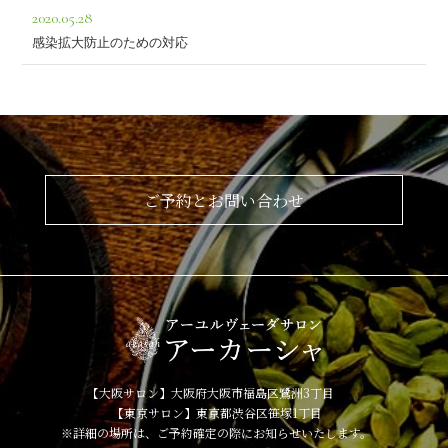
2020.05.28
感染拡大防止のための対応
ご予約とお問い合わせ
【大阪サロン】大阪府大阪市福島区鷺洲3丁目
【東京サロン】東京都渋谷区笹塚1丁目
※詳細の場所は、ご予約確定の際にお知らせいたします。