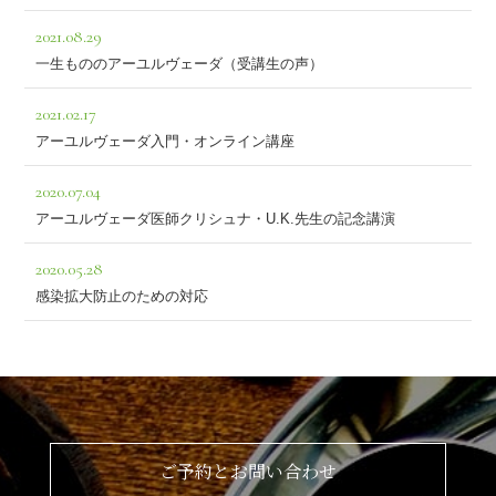
2021.08.29
一生もののアーユルヴェーダ（受講生の声）
2021.02.17
アーユルヴェーダ入門・オンライン講座
2020.07.04
アーユルヴェーダ医師クリシュナ・U.K.先生の記念講演
2020.05.28
感染拡大防止のための対応
ご予約とお問い合わせ