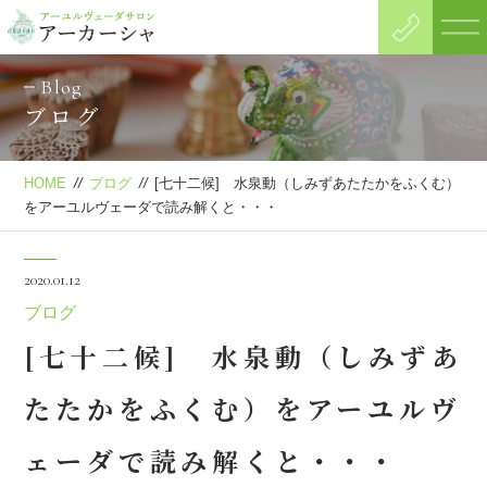
Blog
ブログ
HOME
//
ブログ
//
[七十二候] 水泉動（しみずあたたかをふくむ）
をアーユルヴェーダで読み解くと・・・
2020.01.12
ブログ
[七十二候] 水泉動（しみずあ
たたかをふくむ）をアーユルヴ
ェーダで読み解くと・・・