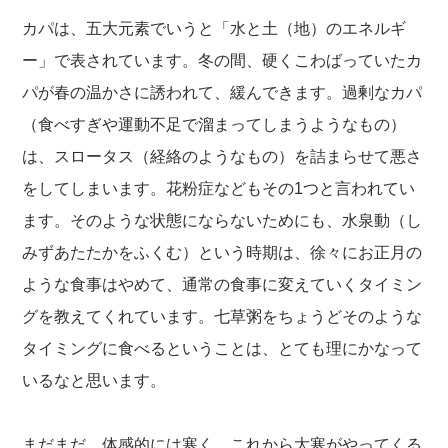
カパは、五大元素でいうと「水と土（地）のエネルギ
ー」で表されています。冬の間、硬くこわばっていたカ
パが春の温かさに誘われて、緩んできます。過剰なカパ
（食べすぎや運動不足で溜まってしまうようなもの）
は、スロータス（経絡のようなもの）を詰まらせて悪さ
をしてしまいます。花粉症などもその1つと言われてい
ます。そのような状態にならないためにも、水泉動（し
みずあたたかをふくむ）という時期は、徐々にお正月の
ような食事はやめて、通常の食事に変えていくタイミン
グを教えてくれています。七草粥をちょうどそのような
タイミングに食べるということは、とても理にかなって
いるなと思います。
まだまだ、体感的には寒く、これから大寒がやってくる