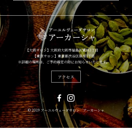
【大阪サロン】大阪府大阪市福島区鷺洲3丁目
【東京サロン】東京都渋谷区笹塚1丁目
※詳細の場所は、ご予約確定の際にお知らせいたします。
アクセス
© 2019 アーユルヴェーダサロン アーカーシャ